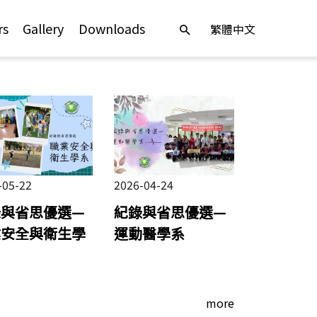
rs
Gallery
Downloads
繁體中文
-05-22
2026-04-24
錄與省思優選—
紀錄與省思優選—
業安全與衛生學
運動醫學系
more