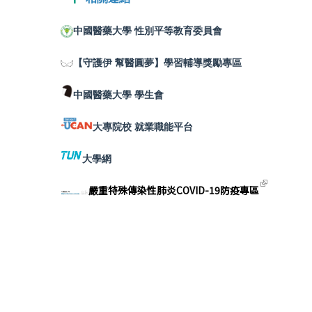
中國醫藥大學 性別平等教育委員會
【守護伊 幫醫圓夢】學習輔導獎勵專區
中國醫藥大學 學生會
大專院校 就業職能平台
大學網
(link
嚴重特殊傳染性肺炎COVID-19防疫專區
exte