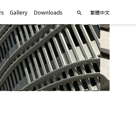
rs
Gallery
Downloads
繁體中文