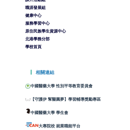
職涯發展組
健康中心
服務學習中心
原住民族學生資源中心
北港學務分部
學校首頁
┃
相關連結
中國醫藥大學 性別平等教育委員會
【守護伊 幫醫圓夢】學習輔導獎勵專區
中國醫藥大學 學生會
大專院校 就業職能平台