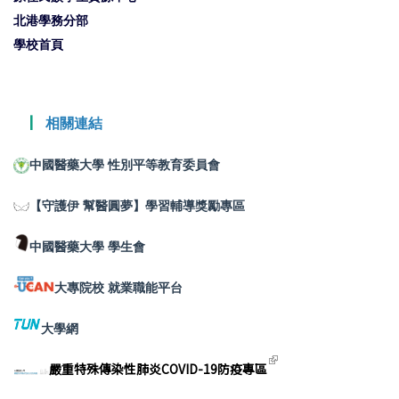
北港學務分部
學校首頁
┃
相關連結
中國醫藥大學 性別平等教育委員會
【守護伊 幫醫圓夢】學習輔導獎勵專區
中國醫藥大學 學生會
大專院校 就業職能平台
大學網
(link is
嚴重特殊傳染性肺炎COVID-19防疫專區