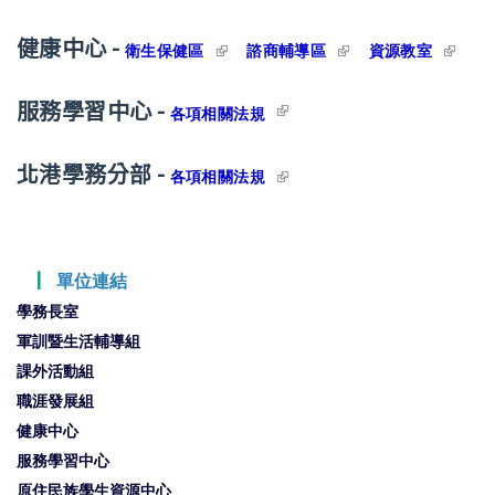
external)
健康中心 -
(link is external)
(link is external)
(link is
衛生保健區
諮商輔導區
資源教室
externa
(link is external)
服務學習中心 -
各項相關法規
北港學務分部 -
(link is external)
各項相關法規
┃
單位連結
學務長室
軍訓暨生活輔導組
課外活動組
職涯發展組
健康中心
服務學習中心
原住民族學生資源中心