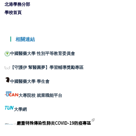
北港學務分部
學校首頁
┃
相關連結
中國醫藥大學 性別平等教育委員會
【守護伊 幫醫圓夢】學習輔導獎勵專區
中國醫藥大學 學生會
大專院校 就業職能平台
大學網
(link is
嚴重特殊傳染性肺炎COVID-19防疫專區
external