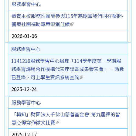
服務學習中心
恭賀本校服務性團隊參與115年寒期當我們同在醫起-
醫療社團補助專案榮獲佳績
(link is external)
2026-01-06
服務學習中心
1141218服務學習中心辦理「114學年度第一學期服
務學習課程合作機構代表座談暨成果發表會」 ，時數
已登錄，可上學生資訊系統查詢
(link is external)
2025-12-24
服務學習中心
「轉知」財團法人千佛山慈善基金會-第九屆禪的智
慧心得寫作徵文比賽
(link is external)
2025-12-17