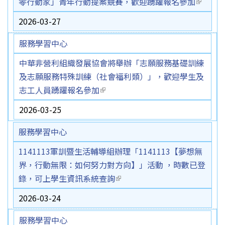
零行動家」青年行動提案競賽，歡迎踴躍報名參加
(link is
externa
2026-03-27
服務學習中心
中華非營利組織發展協會將舉辦「志願服務基礎訓練
及志願服務特殊訓練（社會福利類）」，歡迎學生及
志工人員踴躍報名參加
(link is external)
2026-03-25
服務學習中心
1141113軍訓暨生活輔導組辦理「1141113【夢想無
界，行動無限：如何努力對方向】」活動 ，時數已登
錄，可上學生資訊系統查詢
(link is external)
2026-03-24
服務學習中心