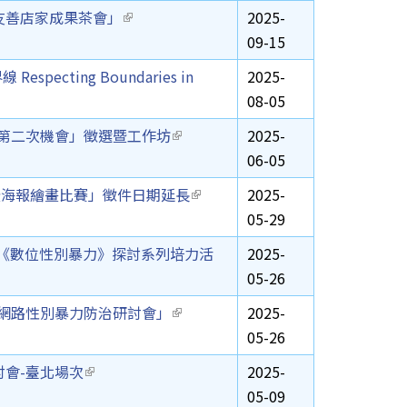
友善店家成果茶會」
(link is external)
2025-
09-15
pecting Boundaries in
2025-
08-05
的第二次機會」徵選暨工作坊
(link is external)
2025-
06-05
暨海報繪畫比賽」徵件日期延長
(link is external)
2025-
05-29
《數位性別暴力》探討系列培力活
2025-
05-26
/網路性別暴力防治研討會」
(link is external)
2025-
05-26
討會-臺北場次
(link is external)
2025-
05-09