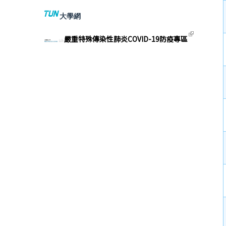
大學網
(link
嚴重特殊傳染性肺炎COVID-19防疫專區
exte