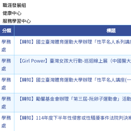
職涯發展組
健康中心
服務學習中心
分類
標題
學務
【轉知】國立臺灣體育運動大學辦理「性平名人系列講
處
學務
【Girl Power】臺灣女孩大行動-巡迴線上展（中國醫
處
學務
【轉知】國立臺灣體育運動大學辦理「性平名人講座(一
處
學務
【轉知】勵馨基金會辦理「第三屆-阮卵子運動會」活
處
學務
【轉知】114年度下半年性侵害或性騷擾事件法院判決
處