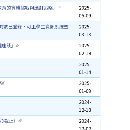
教育的實務挑戰與應對策略」
(link is external)
2025-
05-09
，時數已登錄，可上學生資訊系統查
2025-
03-13
迴座談」
(link is external)
2025-
02-19
 is external)
2025-
01-14
務
(link is external)
2025-
01-09
s external)
2024-
12-18
/3截止）
(link is external)
2024-
12-02