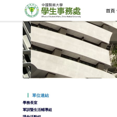
首頁
┃
單位連結
學務長室
軍訓暨生活輔導組
課外活動組