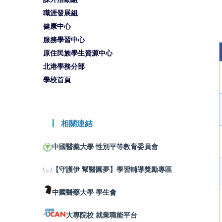
職涯發展組
健康中心
服務學習中心
原住民族學生資源中心
北港學務分部
學校首頁
┃
相關連結
中國醫藥大學 性別平等教育委員會
【守護伊 幫醫圓夢】學習輔導獎勵專區
中國醫藥大學 學生會
大專院校 就業職能平台