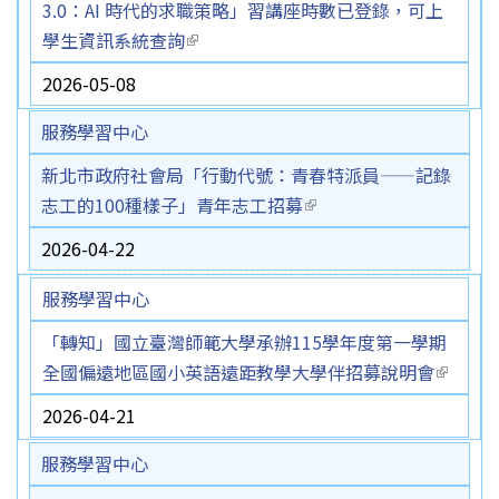
3.0：AI 時代的求職策略」習講座時數已登錄，可上
學生資訊系統查詢
(link is external)
2026-05-08
服務學習中心
新北市政府社會局「行動代號：青春特派員——記錄
志工的100種樣子」青年志工招募
(link is external)
2026-04-22
服務學習中心
「轉知」國立臺灣師範大學承辦115學年度第一學期
全國偏遠地區國小英語遠距教學大學伴招募說明會
(link is
externa
2026-04-21
服務學習中心