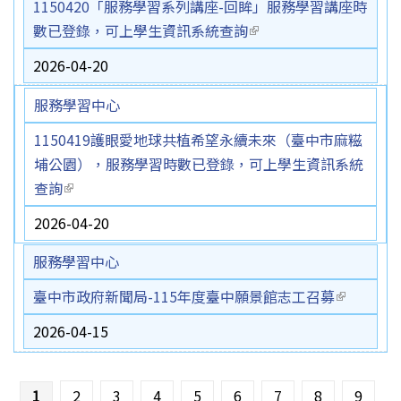
1150420「服務學習系列講座-回眸」服務學習講座時
數已登錄，可上學生資訊系統查詢
(link is external)
2026-04-20
服務學習中心
1150419護眼愛地球共植希望永續未來（臺中市麻糍
埔公園），服務學習時數已登錄，可上學生資訊系統
查詢
(link is external)
2026-04-20
服務學習中心
臺中市政府新聞局-115年度臺中願景館志工召募
(link is
external)
2026-04-15
頁面
1
2
3
4
5
6
7
8
9