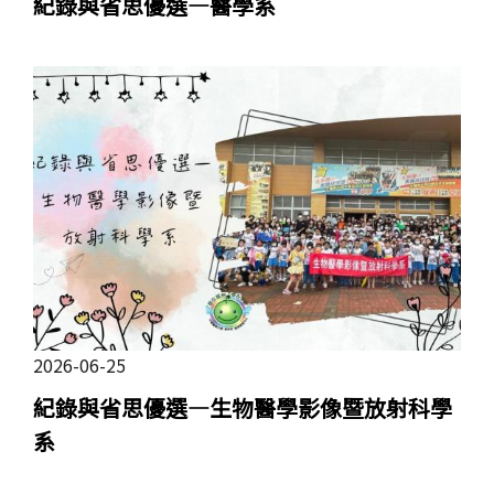
紀錄與省思優選—醫學系
2026-06-25
紀錄與省思優選—生物醫學影像暨放射科學
系