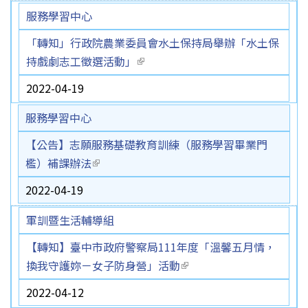
服務學習中心
「轉知」行政院農業委員會水土保持局舉辦「水土保
持戲劇志工徵選活動」
(link is external)
2022-04-19
服務學習中心
【公告】志願服務基礎教育訓練（服務學習畢業門
檻）補課辦法
(link is external)
2022-04-19
軍訓暨生活輔導組
【轉知】臺中市政府警察局111年度「溫馨五月情，
換我守護妳－女子防身營」活動
(link is external)
2022-04-12