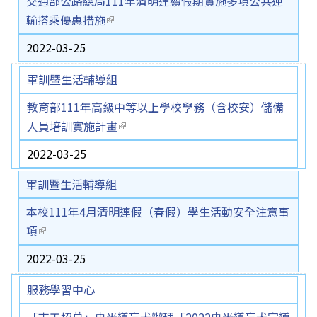
交通部公路總局111年清明連續假期實施多項公共運
輸搭乘優惠措施
(link is external)
2022-03-25
軍訓暨生活輔導組
教育部111年高級中等以上學校學務（含校安）儲備
人員培訓實施計畫
(link is external)
2022-03-25
軍訓暨生活輔導組
本校111年4月清明連假（春假）學生活動安全注意事
項
(link is external)
2022-03-25
服務學習中心
「志工招募」惠光導盲犬辦理「2022惠光導盲犬宣導