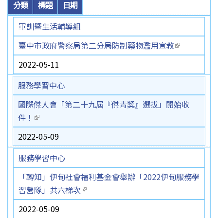
分類
標題
日期
軍訓暨生活輔導組
臺中市政府警察局第二分局防制藥物濫用宣教
(link is
external)
2022-05-11
服務學習中心
國際傑人會「第二十九屆『傑青獎』選拔」開始收
件！
(link is external)
2022-05-09
服務學習中心
「轉知」伊甸社會福利基金會舉辦「2022伊甸服務學
習營隊」共六梯次
(link is external)
2022-05-09