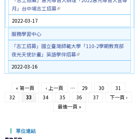
月」台中場志工招募
(link is external)
2022-03-17
服務學習中心
「志工招募」國立臺灣師範大學「110-2學期教育部
夜光天使計畫」英語學伴招募
(link is external)
2022-03-16
頁面
« 第一頁
‹ 上一頁
…
29
30
31
32
33
34
35
36
37
下一頁 ›
最後一頁 »
┃
單位連結